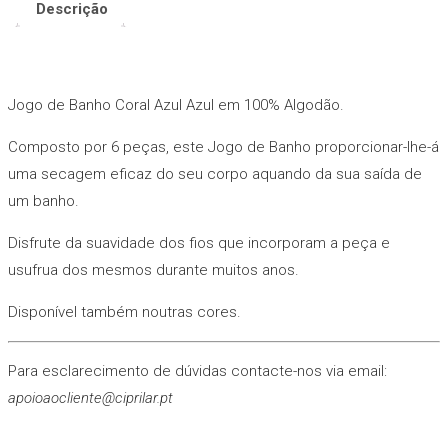
Coral
Descrição
Azul
Azul
Jogo de Banho Coral Azul Azul em 100% Algodão.
Composto por 6 peças, este Jogo de Banho proporcionar-lhe-á
uma secagem eficaz do seu corpo aquando da sua saída de
um banho.
Disfrute da suavidade dos fios que incorporam a peça e
usufrua dos mesmos durante muitos anos.
Disponível também noutras cores.
Para esclarecimento de dúvidas contacte-nos via email:
apoioaocliente@ciprilar.pt