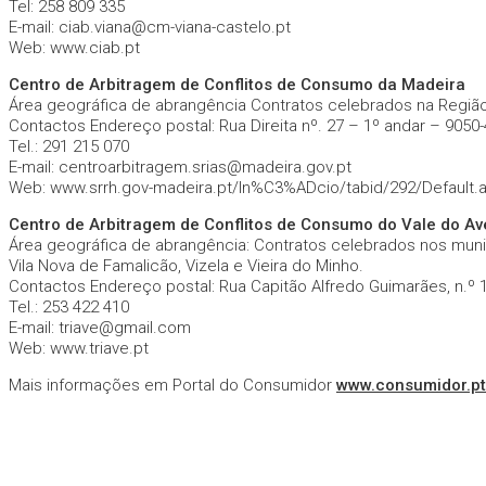
Tel: 258 809 335
E-mail: ciab.viana@cm-viana-castelo.pt
Web: www.ciab.pt
Centro de Arbitragem de Conflitos de Consumo da Madeira
Área geográfica de abrangência Contratos celebrados na Regiã
Contactos Endereço postal: Rua Direita nº. 27 – 1º andar – 9050
Tel.: 291 215 070
E-mail: centroarbitragem.srias@madeira.gov.pt
Web: www.srrh.gov-madeira.pt/In%C3%ADcio/tabid/292/Default.
Centro de Arbitragem de Conflitos de Consumo do Vale do Ave 
Área geográfica de abrangência: Contratos celebrados nos munic
Vila Nova de Famalicão, Vizela e Vieira do Minho.
Contactos Endereço postal: Rua Capitão Alfredo Guimarães, n.º 
Tel.: 253 422 410
E-mail: triave@gmail.com
Web: www.triave.pt
Mais informações em Portal do Consumidor
www.consumidor.pt