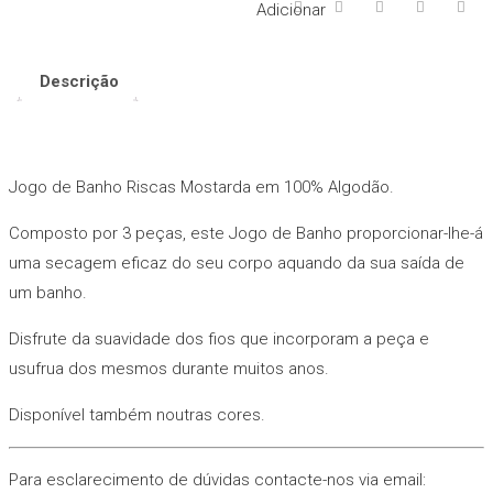
Riscas
Adicionar
Mostarda
Descrição
Jogo de Banho Riscas Mostarda em 100% Algodão.
Composto por 3 peças, este Jogo de Banho proporcionar-lhe-á
uma secagem eficaz do seu corpo aquando da sua saída de
um banho.
Disfrute da suavidade dos fios que incorporam a peça e
usufrua dos mesmos durante muitos anos.
Disponível também noutras cores.
Para esclarecimento de dúvidas contacte-nos via email: