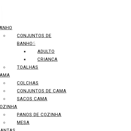
ANHO
CONJUNTOS DE
BANHO
ADULTO
CRIANÇA
TOALHAS
AMA
COLCHAS
CONJUNTOS DE CAMA
SACOS CAMA
OZINHA
PANOS DE COZINHA
MESA
ANTAS