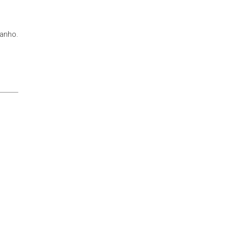
anho.