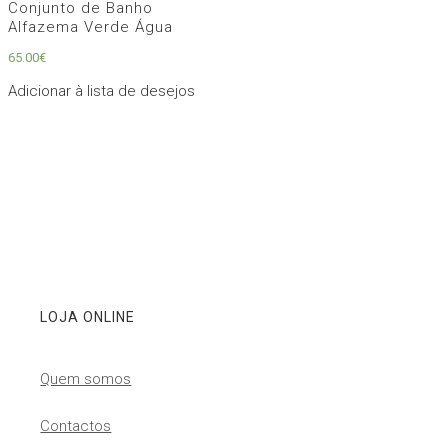
Conjunto de Banho
Alfazema Verde Água
65.00
€
Adicionar à lista de desejos
LOJA ONLINE
Quem somos
Contactos