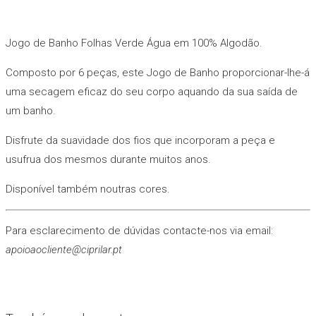
Jogo de Banho Folhas Verde Água em 100% Algodão.
Composto por 6 peças, este Jogo de Banho proporcionar-lhe-á
uma secagem eficaz do seu corpo aquando da sua saída de
um banho.
Disfrute da suavidade dos fios que incorporam a peça e
usufrua dos mesmos durante muitos anos.
Disponível também noutras cores.
Para esclarecimento de dúvidas contacte-nos via email:
apoioaocliente@ciprilar.pt