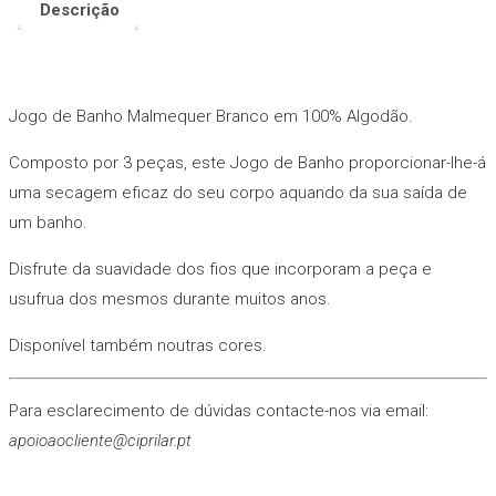
Malmequer
Descrição
Branco
Jogo de Banho Malmequer Branco em 100% Algodão.
Composto por 3 peças, este Jogo de Banho proporcionar-lhe-á
uma secagem eficaz do seu corpo aquando da sua saída de
um banho.
Disfrute da suavidade dos fios que incorporam a peça e
usufrua dos mesmos durante muitos anos.
Disponível também noutras cores.
Para esclarecimento de dúvidas contacte-nos via email:
apoioaocliente@ciprilar.pt